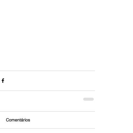
Comentários