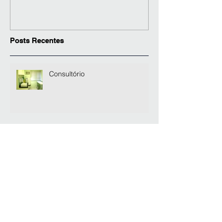
Posts Recentes
Consultório
Casa na Marina
Casa no Guarujá